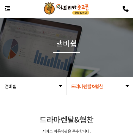
맴버쉽
맴버쉽
드라마렌탈&협찬
드라마렌탈&협찬
서비스 이용약관을 준수합니다.