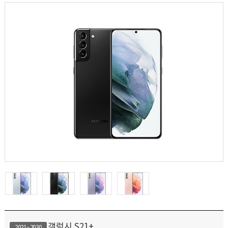
갤럭시 S21+
2021~2030