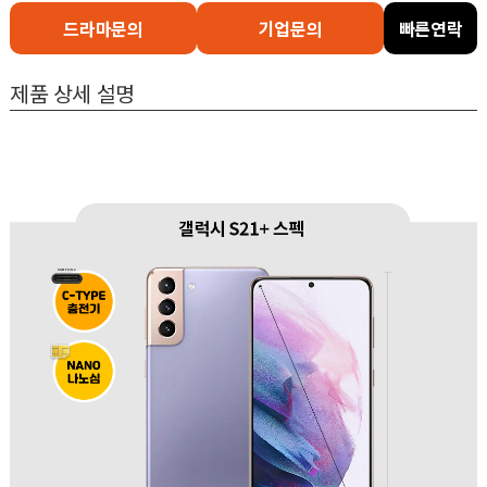
드라마문의
기업문의
빠른연락
제품 상세 설명