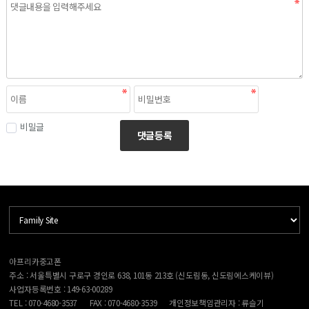
비밀글
댓글등록
아프리카중고폰
주소 : 서울특별시 구로구 경인로 638, 101동 213호 (신도림동, 신도림에스케이뷰)
사업자등록번호 : 149-63-00289
TEL : 070-4680-3537
FAX : 070-4680-3539
개인정보책임관리자 : 류슬기