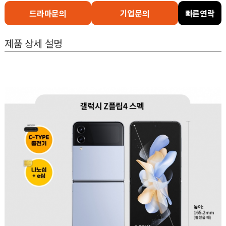
드라마문의
기업문의
빠른연락
제품 상세 설명