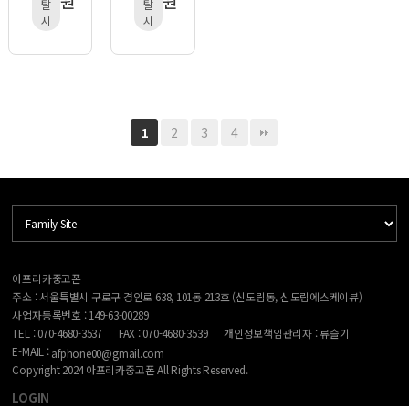
원
원
탈
탈
시
시
2
3
4
1
아프리카중고폰
주소 : 서울특별시 구로구 경인로 638, 101동 213호 (신도림동, 신도림에스케이뷰)
사업자등록번호 : 149-63-00289
TEL : 070-4680-3537
FAX : 070-4680-3539
개인정보책임관리자 : 류슬기
E-MAIL :
afphone00@gmail.com
Copyright 2024 아프리카중고폰 All Rights Reserved.
LOGIN