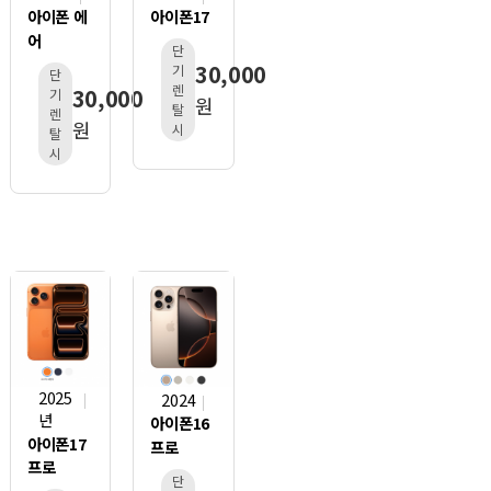
아이폰 에
아이폰17
어
단
30,000
기
단
렌
30,000
기
원
탈
렌
원
시
탈
시
2025
2024
년
아이폰16
아이폰17
프로
프로
단