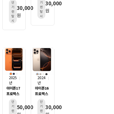
30,000
기
단
30,000
렌
기
원
탈
렌
원
시
탈
시
2025
2024
년
년
아이폰17
아이폰16
프로맥스
프로맥스
단
단
50,000
30,000
기
기
렌
렌